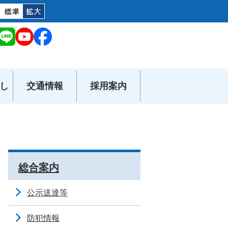
し
交通情報
採用案内
総合案内
公示送達等
防犯情報