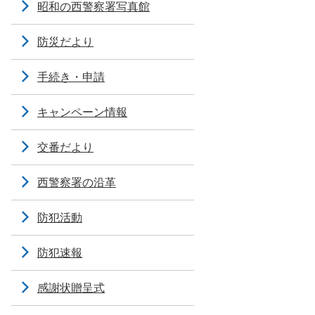
昭和の西警察署写真館
防災だより
手続き・申請
キャンペーン情報
交番だより
西警察署の沿革
防犯活動
防犯速報
感謝状贈呈式