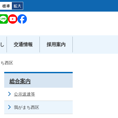
し
交通情報
採用案内
まち西区
総合案内
公示送達等
我がまち西区