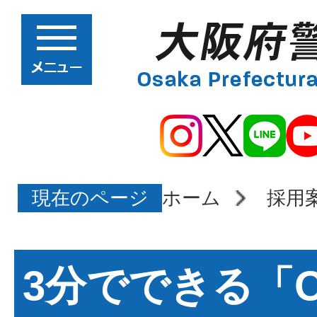
現在のページ
ホーム
採用
3分でできる「O