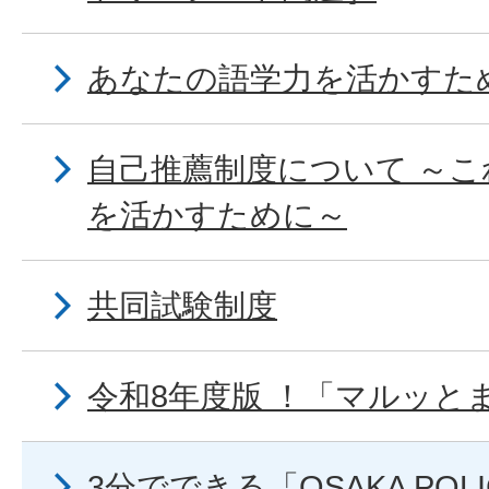
あなたの語学力を活かすた
自己推薦制度について ～
を活かすために～
共同試験制度
令和8年度版 ！「マルッとま
3分でできる「OSAKA POLIC