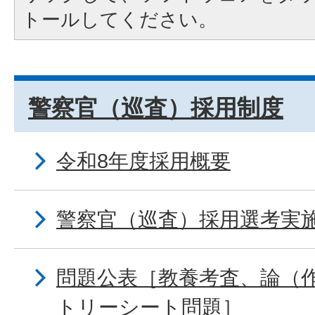
トールしてください。
警察官（巡査）採用制度
令和8年度採用概要
警察官（巡査）採用選考実
問題公表［教養考査、論（
トリーシート問題］