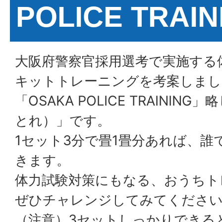
POLICE TRAI
大阪府警察官採用選考で実施する
キットトレーニングを考案しまし
「OSAKA POLICE TRAININ
とれ）」です。
1セット3分で畳1畳分あれば、誰
きます。
体力試験対策にもなる、おうちト
ぜひチャレンジしてみてくださ
（注意）3セットしっかりできる