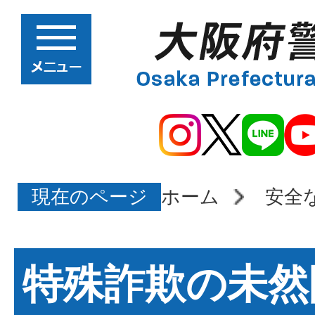
現在のページ
ホーム
安全
特殊詐欺の未然