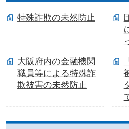
特殊詐欺の未然防止
大阪府内の金融機関
職員等による特殊詐
欺被害の未然防止