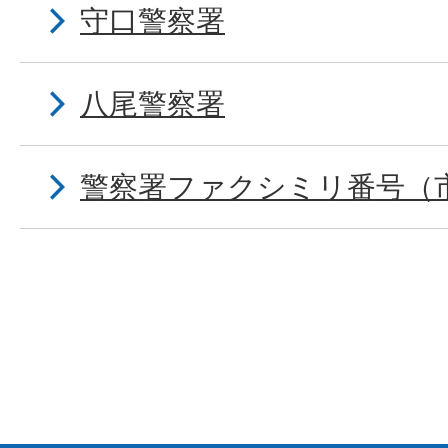
守口警察署
八尾警察署
警察署ファクシミリ番号（