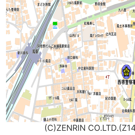
(C)ZENRIN CO.LTD.(Z