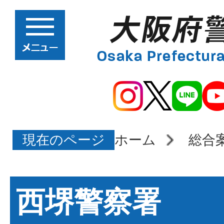
現在のページ
ホーム
総合
西堺警察署