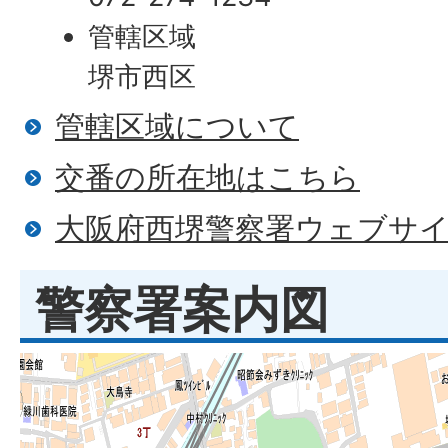
管轄区域
堺市西区
管轄区域について
​交番の所在地はこちら
大阪府西堺警察署ウェブサ
警察署案内図