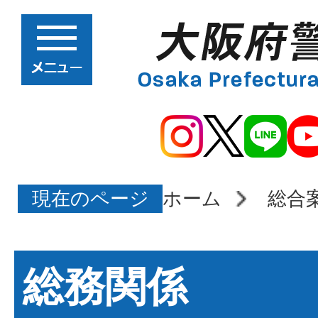
現在のページ
ホーム
総合
総務関係