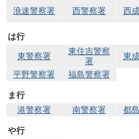
浪速警察署
西警察署
西
は行
東住吉警察
東警察署
東
署
平野警察署
福島警察署
ま行
港警察署
南警察署
都
や行