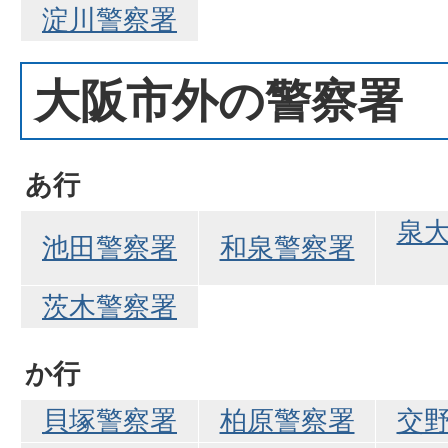
淀川警察署
大阪市外の警察署
あ行
泉
池田警察署
和泉警察署
茨木警察署
か行
貝塚警察署
柏原警察署
交