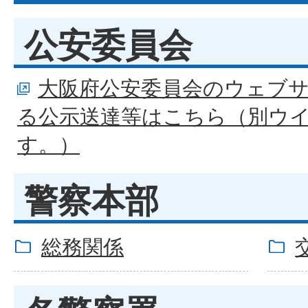
公安委員会
大阪府公安委員会のウェブ
る公示送達等はこちら（別ウ
す。）
警察本部
総務関係