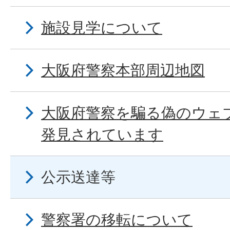
施設見学について
大阪府警察本部周辺地図
大阪府警察を騙る偽のウェブ
発見されています
公示送達等
警察署の移転について