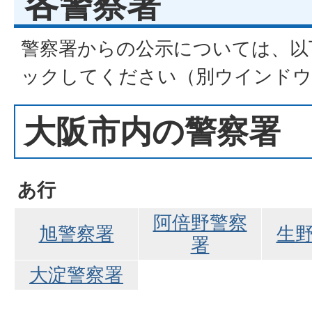
各警察署
警察署からの公示については、以
ックしてください（別ウインドウ
大阪市内の警察署
あ行
阿倍野警察
旭警察署
生
署
大淀警察署