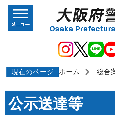
現在のページ
ホーム
総合
公示送達等