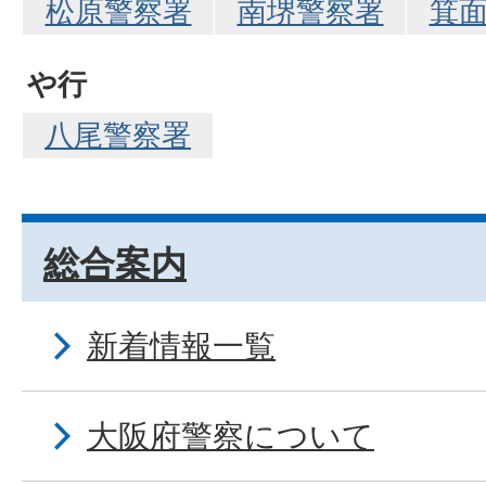
松原警察署
南堺警察署
箕
や行
八尾警察署
総合案内
新着情報一覧
大阪府警察について