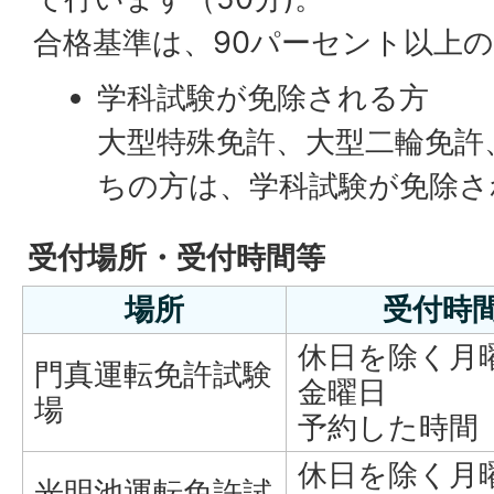
合格基準は、90パーセント以上
学科試験が免除される方
大型特殊免許、大型二輪免許
ちの方は、学科試験が免除さ
受付場所・受付時間等
場所
受付時
休日を除く月
門真運転免許試験
金曜日
場
予約した時間
休日を除く月
光明池運転免許試