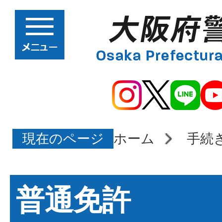
現在のページ
ホーム
手続
普通免許