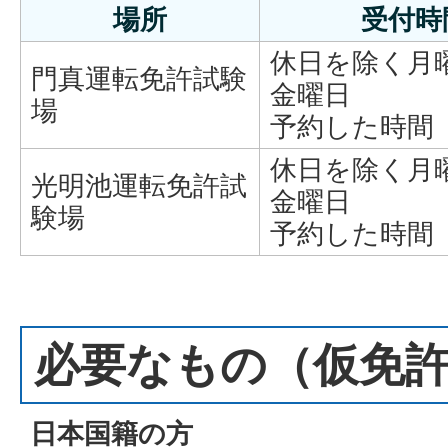
場所
受付時
休日を除く月
門真運転免許試験
金曜日
場
予約した時間
休日を除く月
光明池運転免許試
金曜日
験場
予約した時間
必要なもの（仮免
日本国籍の方