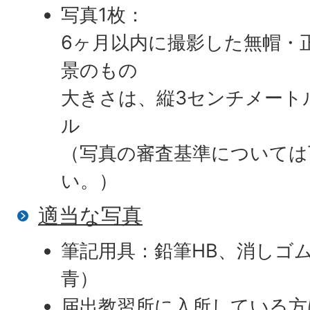
写真1枚：
6ヶ月以内に撮影した無帽・
景のもの
大きさは、縦3センチメートル
ル
（写真の審査基準については
い。）
適当な写真
筆記用具：鉛筆HB、消しゴ
青）
届出教習所に入所している方