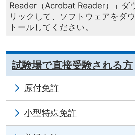
Reader（Acrobat Reade
リックして、ソフトウェアをダ
トールしてください。
試験場で直接受験される方
原付免許
小型特殊免許