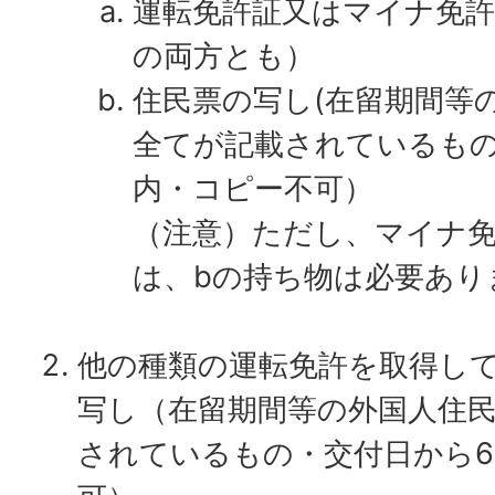
運転免許証又はマイナ免許
の両方とも）
住民票の写し(在留期間等
全てが記載されているもの
内・コピー不可）
（注意）ただし、マイナ
は、bの持ち物は必要あり
他の種類の運転免許を取得し
写し（在留期間等の外国人住
されているもの・交付日から