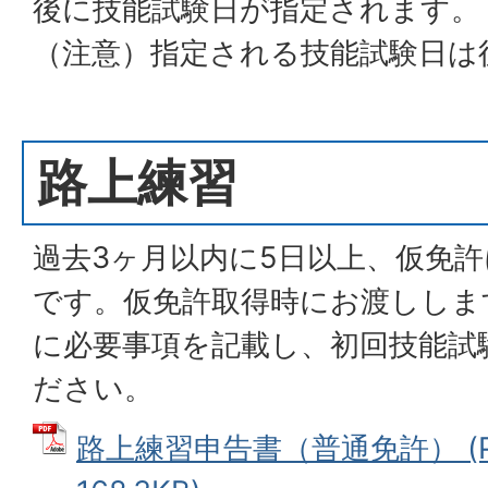
後に技能試験日が指定されます。
（注意）指定される技能試験日は
路上練習
過去3ヶ月以内に5日以上、仮免
です。仮免許取得時にお渡ししま
に必要事項を記載し、初回技能試
ださい。
路上練習申告書（普通免許） (P