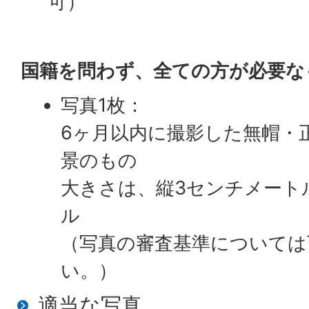
可）
国籍を問わず、全ての方が必要な
写真1枚：
6ヶ月以内に撮影した無帽・
景のもの
大きさは、縦3センチメートル
ル
（写真の審査基準については
い。）
適当な写真