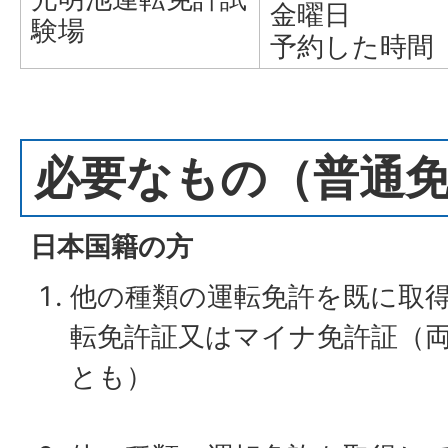
金曜日
験場
予約した時間
必要なもの（普通
日本国籍の方
他の種類の運転免許を既に取
転免許証又はマイナ免許証（
とも）