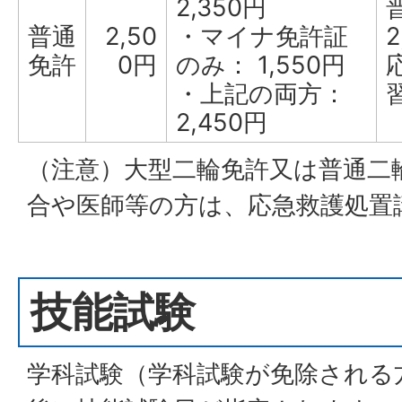
2,350円
普通
2,50
・マイナ免許証
2
免許
0円
のみ： 1,550円
・上記の両方：
2,450円
（注意）大型二輪免許又は普通二
合や医師等の方は、応急救護処置
技能試験
学科試験（学科試験が免除される