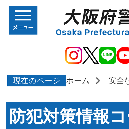
現在のページ
ホーム
安全
防犯対策情報コ