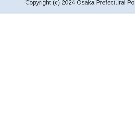
Copyright (c) 2024 Osaka Prefectural Pol