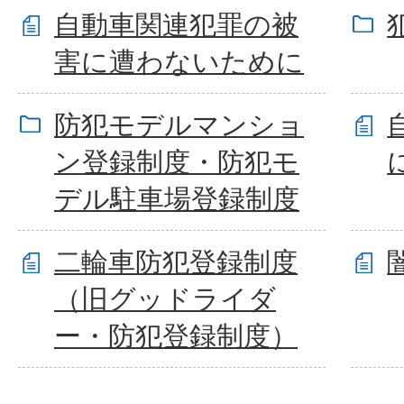
自動車関連犯罪の被
害に遭わないために
防犯モデルマンショ
ン登録制度・防犯モ
デル駐車場登録制度
二輪車防犯登録制度
（旧グッドライダ
ー・防犯登録制度）