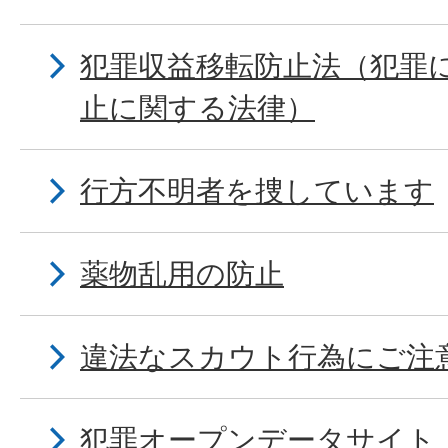
犯罪収益移転防止法（犯罪
止に関する法律）
行方不明者を捜しています
薬物乱用の防止
違法なスカウト行為にご注
犯罪オープンデータサイト