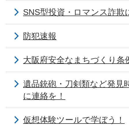
SNS型投資・ロマンス詐欺
防犯速報
大阪府安全なまちづくり条
遺品銃砲・刀剣類など発見
に連絡を！
仮想体験ツールで学ぼう！