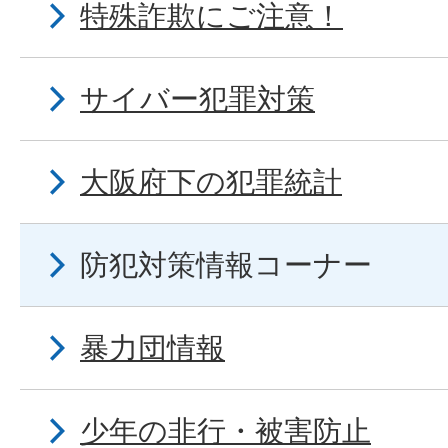
特殊詐欺にご注意！
サイバー犯罪対策
大阪府下の犯罪統計
防犯対策情報コーナー
暴力団情報
少年の非行・被害防止