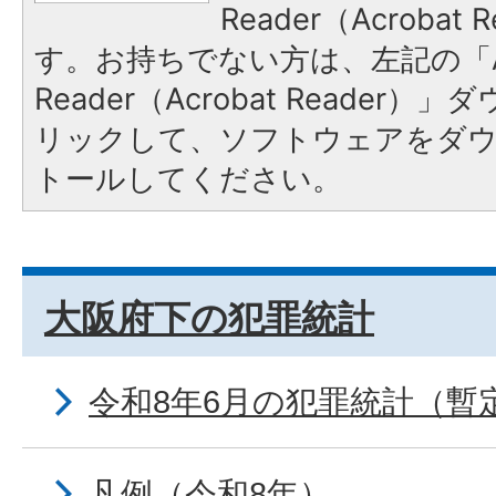
Reader（Acroba
す。お持ちでない方は、左記の「A
Reader（Acrobat Reade
リックして、ソフトウェアをダ
トールしてください。
大阪府下の犯罪統計
令和8年6月の犯罪統計（暫
凡例（令和8年）