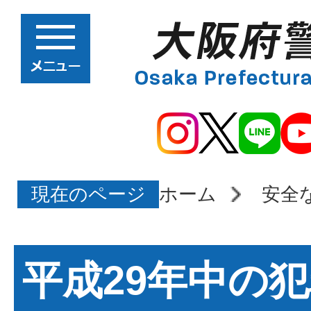
現在のページ
ホーム
安全
平成29年中の