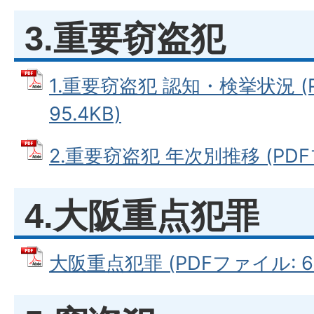
3.重要窃盗犯
1.重要窃盗犯 認知・検挙状況 (
95.4KB)
2.重要窃盗犯 年次別推移 (PDFフ
4.大阪重点犯罪
大阪重点犯罪 (PDFファイル: 63