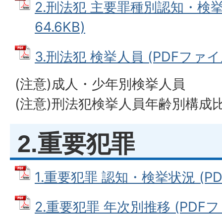
2.刑法犯 主要罪種別認知・検挙
64.6KB)
3.刑法犯 検挙人員 (PDFファイル:
(注意)成人・少年別検挙人員
(注意)刑法犯検挙人員年齢別構成
2.重要犯罪
1.重要犯罪 認知・検挙状況 (PDF
2.重要犯罪 年次別推移 (PDFファ