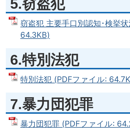
5.窃盗犯
窃盗犯 主要手口別認知･検挙状況
64.3KB)
6.特別法犯
特別法犯 (PDFファイル: 64.7K
7.暴力団犯罪
暴力団犯罪 (PDFファイル: 64.