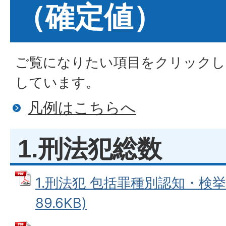
（確定値）
ご覧になりたい項目をクリックし
しています。
凡例はこちらへ
1.刑法犯総数
1.刑法犯 包括罪種別認知・検挙状
89.6KB)