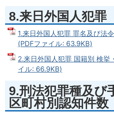
8.来日外国人犯罪
1.来日外国人犯罪 罪名及び法
(PDFファイル: 63.9KB)
2.来日外国人犯罪 国籍別 検挙
イル: 66.9KB)
9.刑法犯罪種及び
区町村別認知件数