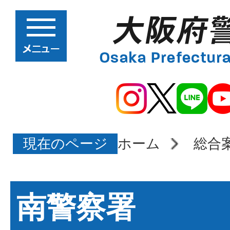
現在のページ
ホーム
総合
南警察署