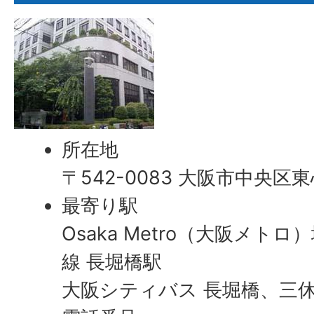
所在地
〒542-0083 大阪市中央区
最寄り駅
Osaka Metro（大阪メト
線 長堀橋駅
大阪シティバス 長堀橋、三