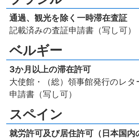
通過、観光を除く一時滞在査証
記載済みの査証申請書（写し可）
ベルギー
3か月以上の滞在許可
大使館・（総）領事館発行のレタ
申請書（写し可）
スペイン
就労許可及び居住許可（日本国内