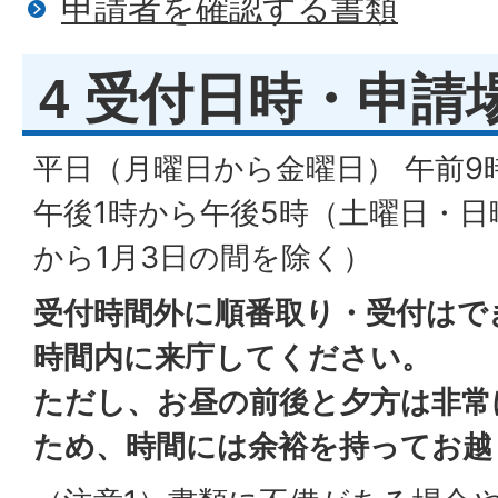
申請者を確認する書類
4 受付日時・申請
平日（月曜日から金曜日） 午前9時
午後1時から午後5時（土曜日・日曜
から1月3日の間を除く）
受付時間外に順番取り・受付はで
時間内に来庁してください。
ただし、お昼の前後と夕方は非常
ため、時間には余裕を持ってお越