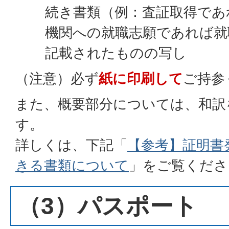
続き書類（例：査証取得であ
機関への就職志願であれば就
記載されたものの写し
（注意）必ず
紙に印刷して
ご持参
また、概要部分については、和訳
す。
詳しくは、下記「
【参考】証明書
きる書類について
」をご覧くださ
（3）パスポート