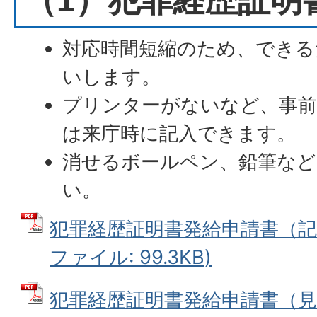
（1）犯罪経歴証明
対応時間短縮のため、できる
いします。
プリンターがないなど、事前
は来庁時に記入できます。
消せるボールペン、鉛筆な
い。
犯罪経歴証明書発給申請書（記載
ファイル: 99.3KB)
犯罪経歴証明書発給申請書（見本