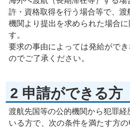
海外へ渡航（長期滞在等）する場
許・資格取得を行う場合等で、渡
機関より提出を求められた場合に
す。
要求の事由によっては発給ができ
のでご了承ください。
2 申請ができる方
渡航先国等の公的機関から犯罪経
いる方で、次の条件を満たす方の