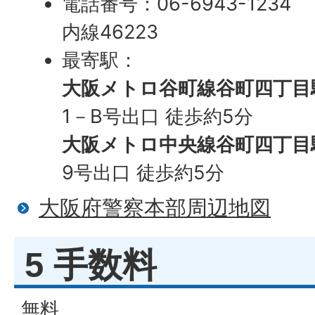
電話番号：06-6943-1234
内線46223
最寄駅：
大阪メトロ谷町線谷町四丁目
1－B号出口 徒歩約5分
大阪メトロ中央線谷町四丁目
9号出口 徒歩約5分
大阪府警察本部周辺地図
5 手数料
無料