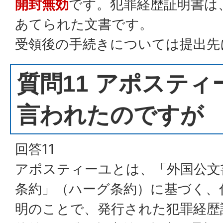
開封無効
です。犯罪経歴証明書は
あてられた文書です。
受領後の手続きについては提出先
質問11 アポステ
言われたのですが
回答11
アポスティーユとは、「外国公文
条約」（ハーグ条約）に基づく、
明のことで、発行された犯罪経歴