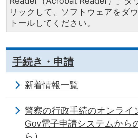
Reader（Acrobat Reade
リックして、ソフトウェアをダ
トールしてください。
手続き・申請
新着情報一覧
警察の行政手続のオンライン
Gov電子申請システムから
ら）