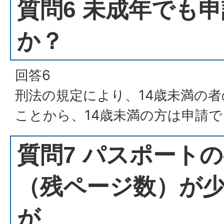
質問6 未成年でも
か？
回答6
刑法の規定により、14歳未満の
ことから、14歳未満の方は申請
質問7 パスポート
（残ページ数）が
が