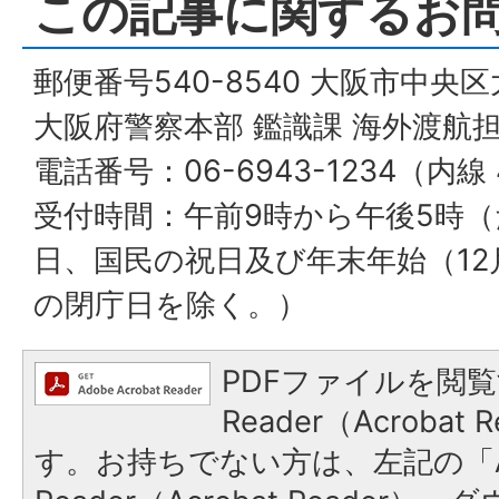
この記事に関するお
郵便番号540-8540 大阪市中央
大阪府警察本部 鑑識課 海外渡航
電話番号：06-6943-1234（内線 
受付時間：午前9時から午後5時
日、国民の祝日及び年末年始（12
の閉庁日を除く。）
PDFファイルを閲覧
Reader（Acroba
す。お持ちでない方は、左記の「A