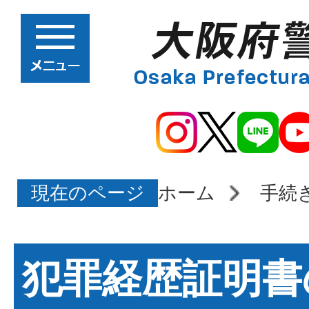
現在のページ
ホーム
手続
犯罪経歴証明書