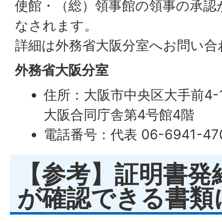
使館・（総）領事館の領事の承認
なされます。
詳細は外務省大阪分室へお問い合
外務省大阪分室
住所：大阪市中央区大手前4-1
大阪合同庁舎第4号館4階
電話番号：代表 06-6941-47
【参考】証明書発
が確認できる書類