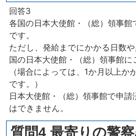
回答3
各国の日本大使館・（総）領事館
です。
ただし、発給までにかかる日数や
国の日本大使館・（総）領事館に
（場合によっては、1か月以上か
です。）
日本大使館・（総）領事館で申請
はできません。
質問4 最寄りの警