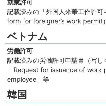
就業許可
記載済みの「外国人来華工作許可申請表（
form for foreigner’s work p
ベトナム
労働許可
記載済みの労働許可申請書（写し
「Request for issuance of work p
employee」等
韓国