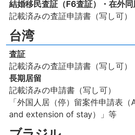
結婚移民査証（F6査証）・在外同
記載済みの査証申請書（写し可）
台湾
査証
記載済みの査証申請書（写し可）
長期居留
記載済みの申請書（写し可）
「外国人居（停）留案件申請表（Applic
and extension of stay）」等
ブラジル