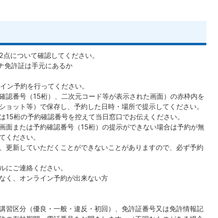
2点について確認してください。
イナ免許証は手元にあるか
ライン予約を行ってください。
確認番号（15桁）、二次元コード等が表示された画面）の赤枠内を
ショット等）で保存し、予約した日時・場所で提示してください。
は15桁の予約確認番号を控えて当日窓口でお伝えください。
画面または予約確認番号（15桁）の提示ができない場合は予約が無
てください。
、更新していただくことができないことがありますので、必ず予約
ルにご連絡ください。
なく、オンライン予約が出来ない方
講習区分（優良・一般・違反・初回）、免許証番号又は免許情報記