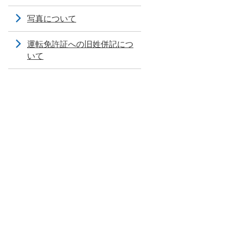
写真について
運転免許証への旧姓併記につ
いて