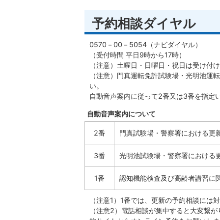
予約相談ダイヤル
0570－00－5054（ナビダイヤル）
（受付時間 平日9時から17時）
（注意）土曜日・日曜日・祝日は受け付け
（注意）門真運転免許試験場・光明池運転
い。
自動音声案内に従って2番又は3番を指定
自動音声案内について
2番
門真試験場・警察署における更
3番
光明池試験場・警察署における
1番
認知機能検査及び高齢者講習に
（注意1）1番では、更新の予約相談には
（注意2）電話相談が集中すると大変繋が