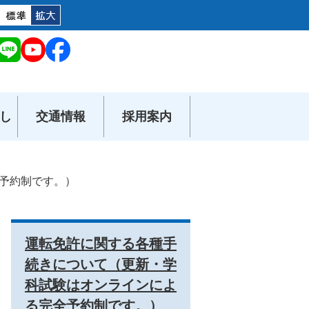
し
交通情報
採用案内
予約制です。）
運転免許に関する各種手
続きについて（更新・学
科試験はオンラインによ
る完全予約制です。）