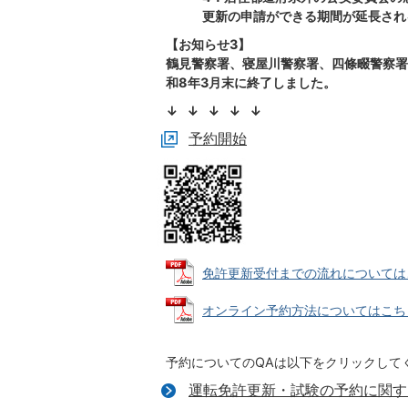
更新の申請ができる期間が延長され
【お知らせ3】
鶴見警察署、寝屋川警察署、四條畷警察署
和8年3月末に終了しました。
↓ ↓ ↓ ↓ ↓
予約開始
免許更新受付までの流れについてはこちら 
オンライン予約方法についてはこちら (
予約についてのQAは以下をクリックして
運転免許更新・試験の予約に関す