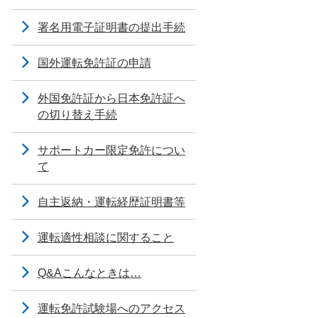
署名用電子証明書の提出手続
国外運転免許証の申請
外国免許証から日本免許証へ
の切り替え手続
サポートカー限定免許につい
て
自主返納・運転経歴証明書等
運転適性相談に関すること
Q&Aこんなときは…
運転免許試験場へのアクセス