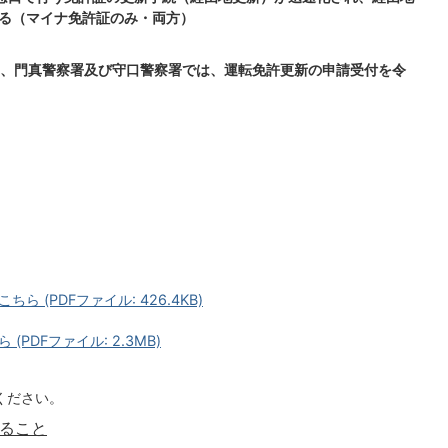
る（マイナ免許証のみ・両方）
、門真警察署及び守口警察署では、運転免許更新の申請受付を令
(PDFファイル: 426.4KB)
PDFファイル: 2.3MB)
ください。
ること