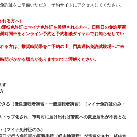
免許証をご準備いただき、予約サイトにアクセスしてください。
される方へ）
後の運転免許証にマイナ免許証を希望される方へ、日曜日の免許更新
奨時間帯をオンライン予約と予約相談ダイヤルでお知らせしてい
れる方は、推奨時間帯をご予約の上、門真運転免許試験場へご来
時間がかかる場合がありますのでご理解ください。
ます
方
できる（優良運転者講習・一般運転者講習）（マイナ免許証のみ・
ストップ化され、市町村に届け出れば警察への変更届出が不要とな
い（マイナ免許証のみ）
窓口で行う免許証の更新手続（経由地更新）が迅速化され、経由地