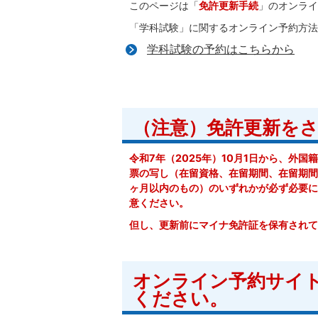
このページは「
免許更新手続
」のオンライ
「学科試験」に関するオンライン予約方法
学科試験の予約はこちらから
（注意）免許更新を
令和7年（2025年）10月1日から、外
票の写し（在留資格、在留期間、在留期間
ヶ月以内のもの）のいずれかが必ず必要に
意ください。
但し、更新前にマイナ免許証を保有されて
オンライン予約サイ
ください。