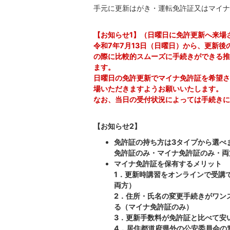
手元に更新はがき・運転免許証又はマイナ
【お知らせ1】
（日曜日に免許更新へ来場
令和7年7月13日（日曜日）から、更新
の際に比較的スムーズに手続きができる推
ます。
日曜日の免許更新でマイナ免許証を希望さ
場いただきますようお願いいたします。
なお、当日の受付状況によっては手続きに
【お知らせ2】
免許証の持ち方は3タイプから選べ
免許証のみ・マイナ免許証のみ・両
マイナ免許証を保有するメリット
1．更新時講習をオンラインで受講
両方）
2．住所・氏名の変更手続きがワン
る（マイナ免許証のみ）
3．更新手数料が免許証と比べて安
4．居住都道府県外の公安委員会の