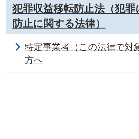
犯罪収益移転防止法（犯罪
防止に関する法律）
特定事業者（この法律で対
方へ