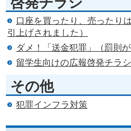
啓発チラシ
口座を買ったり、売ったり
引上げされました）
ダメ！「送金犯罪」（罰則
留学生向けの広報啓発チラ
その他
犯罪インフラ対策