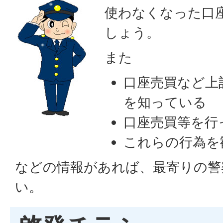
使わなくなった口
しょう。
また
口座売買など上
を知っている
口座売買等を行
これらの行為を
などの情報があれば、最寄りの警
い。