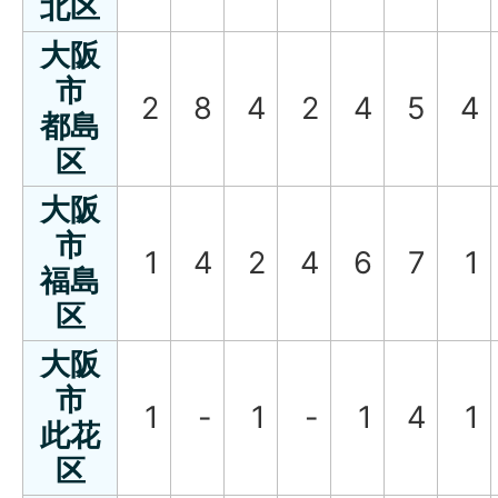
北区
大阪
市
2
8
4
2
4
5
4
都島
区
大阪
市
1
4
2
4
6
7
1
福島
区
大阪
市
1
-
1
-
1
4
1
此花
区