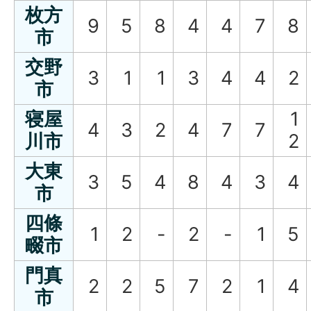
枚方
9
5
8
4
4
7
8
市
交野
3
1
1
3
4
4
2
市
寝屋
1
4
3
2
4
7
7
川市
2
大東
3
5
4
8
4
3
4
市
四條
1
2
-
2
-
1
5
畷市
門真
2
2
5
7
2
1
4
市