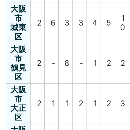
大阪
市
1
2
6
3
3
4
5
城東
0
区
大阪
市
2
-
8
-
1
2
2
鶴見
区
大阪
市
2
1
1
2
1
2
3
大正
区
大阪