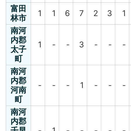
富田
1
1
6
7
2
3
1
林市
南河
内郡
1
-
-
3
-
-
-
太子
町
南河
内郡
-
-
-
1
-
-
-
河南
町
南河
内郡
千早
-
1
-
-
-
-
-