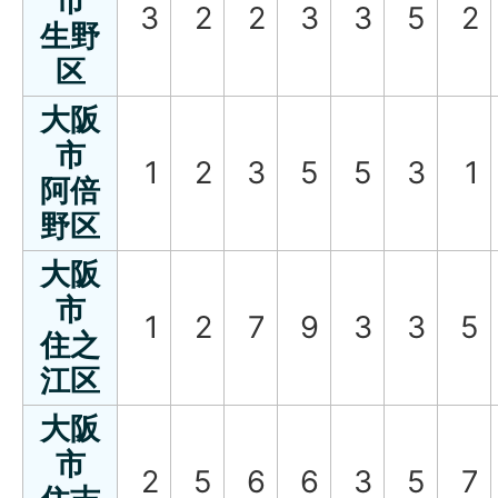
市
3
2
2
3
3
5
2
生野
区
大阪
市
1
2
3
5
5
3
1
阿倍
野区
大阪
市
1
2
7
9
3
3
5
住之
江区
大阪
市
2
5
6
6
3
5
7