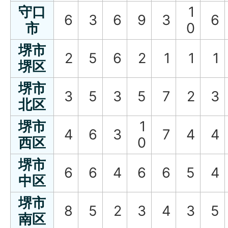
守口
1
6
3
6
9
3
6
市
0
堺市
2
5
6
2
1
1
1
堺区
堺市
3
5
3
5
7
2
3
北区
堺市
1
4
6
3
7
4
4
西区
0
堺市
6
6
4
6
6
5
4
中区
堺市
8
5
2
3
4
3
5
南区