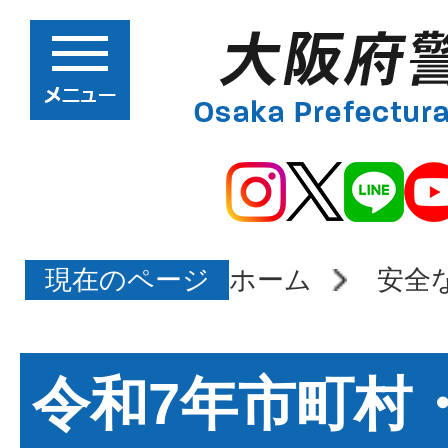
現在のページ
ホーム
安全
令和7年市町村