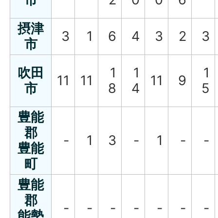
摂津
3
1
6
4
3
2
3
市
吹田
1
1
1
11
11
11
9
市
8
4
5
豊能
郡
-
1
3
-
1
-
-
豊能
町
豊能
郡
-
-
-
-
-
-
-
能勢