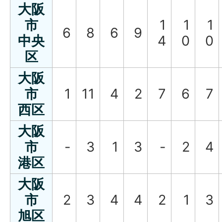
大阪
市
1
1
1
6
8
6
9
中央
4
0
0
区
大阪
市
1
11
4
2
7
6
7
西区
大阪
市
-
3
1
3
-
2
4
港区
大阪
市
2
3
4
4
2
1
3
旭区