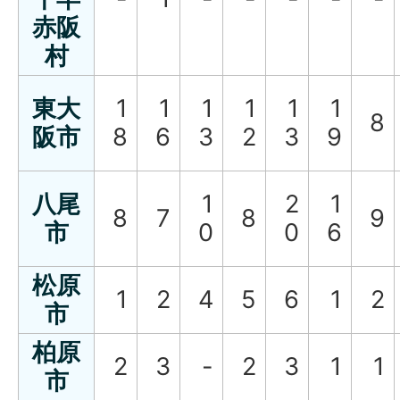
赤阪
村
東大
1
1
1
1
1
1
8
阪市
8
6
3
2
3
9
八尾
1
2
1
8
7
8
9
市
0
0
6
松原
1
2
4
5
6
1
2
市
柏原
2
3
-
2
3
1
1
市