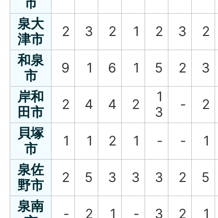
市
泉大
2
3
2
1
2
3
2
津市
和泉
9
1
6
1
5
2
3
市
岸和
1
2
4
4
2
-
2
田市
3
貝塚
1
1
2
1
-
-
1
市
泉佐
2
5
3
3
3
2
5
野市
泉南
-
2
1
-
3
2
1