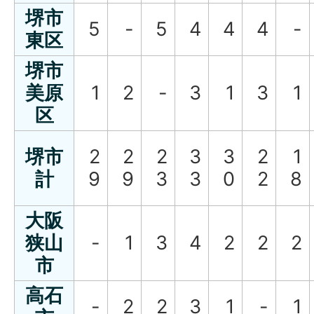
堺市
5
-
5
4
4
4
-
東区
堺市
美原
1
2
-
3
1
3
1
区
堺市
2
2
2
3
3
2
1
計
9
9
3
3
0
2
8
大阪
狭山
-
1
3
4
2
2
2
市
高石
-
2
2
3
1
-
1