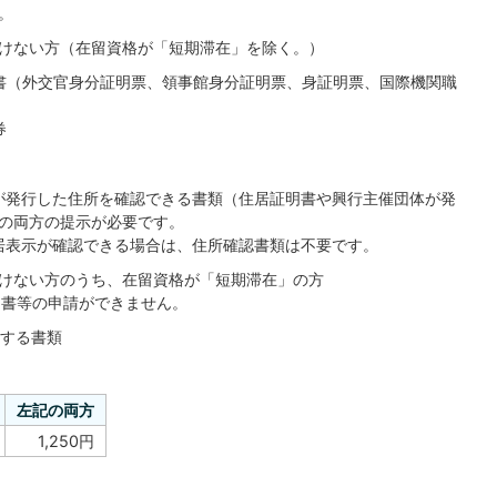
。
けない方（在留資格が「短期滞在」を除く。）
書（外交官身分証明票、領事館身分証明票、身証明票、国際機関職
券
が発行した住所を確認できる書類（住居証明書や興行主催団体が発
の両方の提示が必要です。
居表示が確認できる場合は、住所確認書類は不要です。
けない方のうち、在留資格が「短期滞在」の方
明書等の申請ができません。
明する書類
左記の両方
1,250円