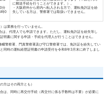
に郵送手続を行うことができます。）。
0分
・大阪府外から府内へ転入される方で、運転免許証を紛
5時0
失している方は、警察署では取扱いできません。
3日）は業務を行っていません。
合は、代理人でも申請できます。ただし、運転免許証を紛失等し
証明書に関する申請・手続を代理人が行うことはできません。
條畷警察署、門真警察署及び守口警察署では、免許証を紛失してい
と同時の運転経歴証明書の申請受付を令和8年3月末に終了しまし
の方はその両方とも）
合は、同時に再交付手続（再交付に係る手数料は不要）が必要に