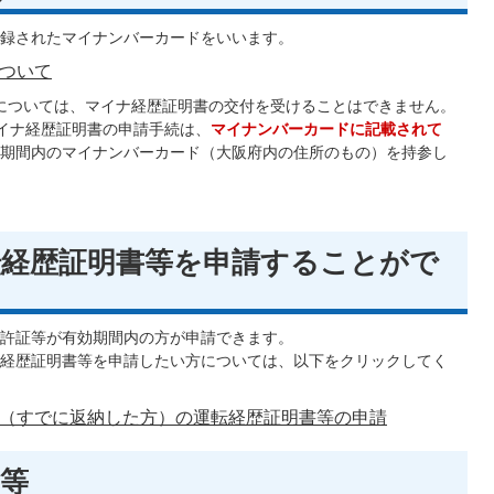
録されたマイナンバーカードをいいます。
ついて
については、マイナ経歴証明書の交付を受けることはできません。
イナ経歴証明書の申請手続は、
マイナンバーカードに記載されて
期間内のマイナンバーカード（大阪府内の住所のもの）を持参し
転経歴証明書等を申請することがで
許証等が有効期間内の方が申請できます。
経歴証明書等を申請したい方については、以下をクリックしてく
（すでに返納した方）の運転経歴証明書等の申請
等