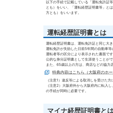
以下の手続で記載している「運転免許証等
とも）をいい、「運転経歴証明書等」とは
方とも）をいいます。
運転経歴証明書とは
運転経歴証明書は、運転免許証と同じ大き
運転免許が失効した日前5年間の自動車等
運転者等の区分により表示された書面です
公的な身分証明書として生涯使うことがで
また、65歳以上の方は、商店などの協力
特典内容はこちら（大阪府のホー
（注意1）違反等による取消しを受けた方
（注意2）大阪府外から大阪府内に転入し
の手続が同時に必要です。
マイナ経歴証明書と