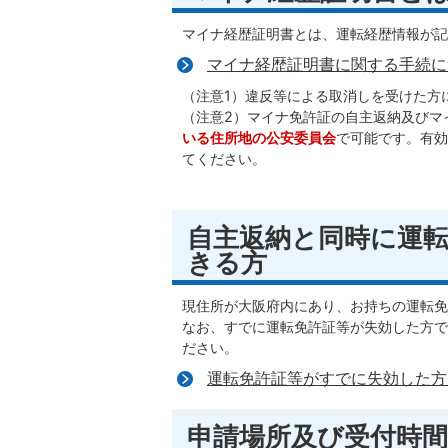
マイナ経歴証明書とは、運転経歴情報が記
マイナ経歴証明書に関する手続に
（注意1）違反等による取消しを受けた方
（注意2）マイナ免許証の自主返納及びマ
いる住所地の公安委員会
で可能です。有効
てください。
自主返納と同時に運
きる方
現住所が大阪府内にあり、お持ちの運転免
なお、すでに運転免許証等が失効した方で
ださい。
運転免許証等がすでに失効した方
申請場所及び受付時間