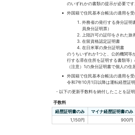
のいずれかの書類の提示が必要です
外国籍で住民基本台帳法の適用を受
外務省の発行する身分証明
員身分証明票）
上陸許可の証印をされた旅
在留資格認定証明書
在日米軍の身分証明書
のうちいずれか1つと、公的機関等
行する滞在住所を証明する書類等）
（注意）1の身分証明書で個人の住
外国籍で住民基本台帳法の適用を受
令和7年10月1日以降は運転経歴証
・以下の更新手数料を納付したことを証
手数料
経歴証明書のみ
マイナ経歴証明書のみ
1,150円
900円