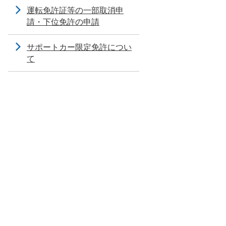
運転免許証等の一部取消申
請・下位免許の申請
サポートカー限定免許につい
て