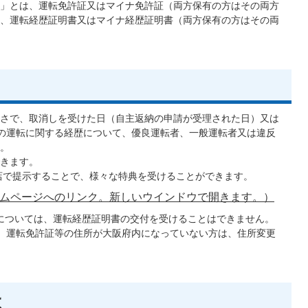
」とは、運転免許証又はマイナ免許証（両方保有の方はその両方
、運転経歴証明書又はマイナ経歴証明書（両方保有の方はその両
さで、取消しを受けた日（自主返納の申請が受理された日）又は
の運転に関する経歴について、優良運転者、一般運転者又は違反
。
きます。
店で提示することで、様々な特典を受けることができます。
ムページへのリンク。新しいウインドウで開きます。）
については、運転経歴証明書の交付を受けることはできません。
、運転免許証等の住所が大阪府内になっていない方は、住所変更
は