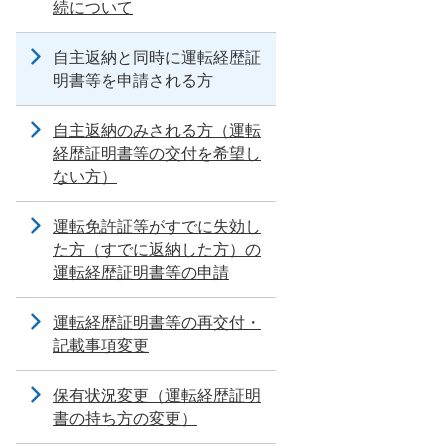
続について
自主返納と同時に運転経歴証
明書等を申請される方
自主返納のみされる方（運転
経歴証明書等の交付を希望し
ない方）
運転免許証等がすでに失効し
た方（すでに返納した方）の
運転経歴証明書等の申請
運転経歴証明書等の再交付・
記載事項変更
保有状況変更（運転経歴証明
書の持ち方の変更）