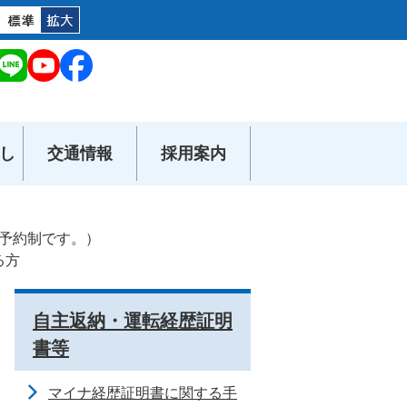
し
交通情報
採用案内
予約制です。）
る方
自主返納・運転経歴証明
書等
マイナ経歴証明書に関する手