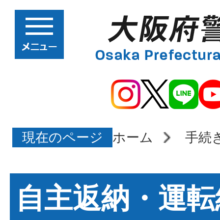
現在のページ
ホーム
手続
自主返納・運転