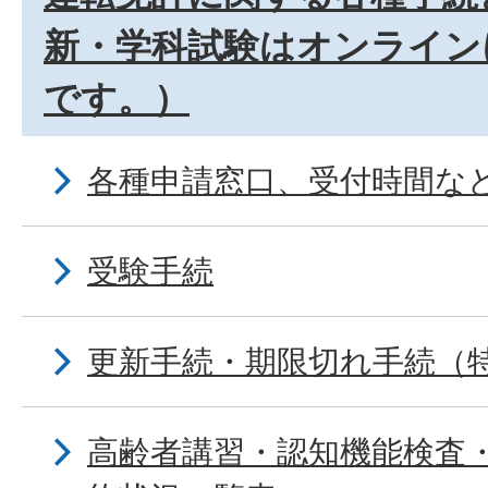
新・学科試験はオンライン
です。）
各種申請窓口、受付時間な
受験手続
更新手続・期限切れ手続（
高齢者講習・認知機能検査