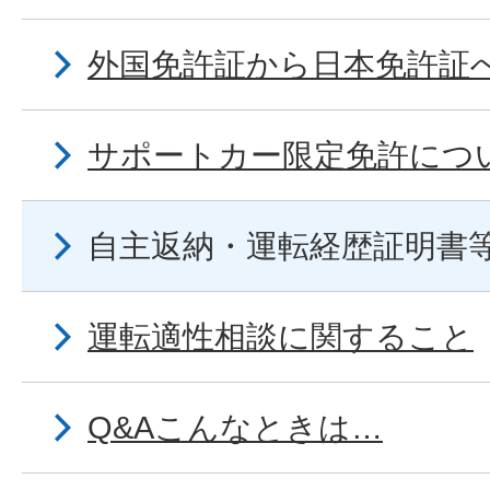
外国免許証から日本免許証
サポートカー限定免許につ
自主返納・運転経歴証明書
運転適性相談に関すること
Q&Aこんなときは…