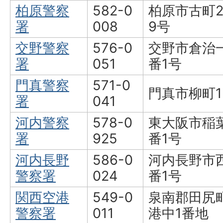
柏原警察
582-0
柏原市古町2
署
008
9号
交野警察
576-0
交野市倉治一
署
051
番1号
門真警察
571-0
門真市柳町1
署
041
河内警察
578-0
東大阪市稲葉
署
925
番1号
河内長野
586-0
河内長野市
警察署
024
番1号
関西空港
549-0
泉南郡田尻
警察署
011
港中1番地