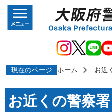
現在のページ
ホーム
お近
お近くの警察署